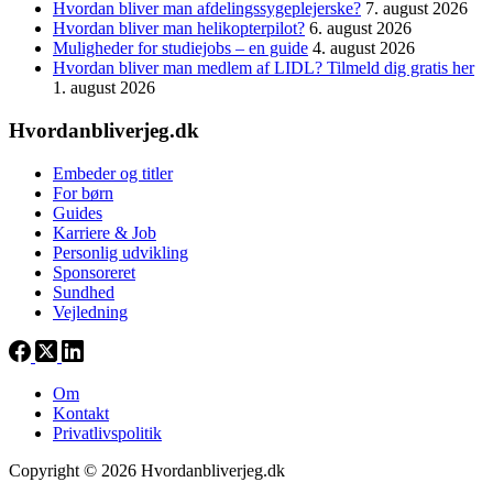
Hvordan bliver man afdelingssygeplejerske?
7. august 2026
Hvordan bliver man helikopterpilot?
6. august 2026
Muligheder for studiejobs – en guide
4. august 2026
Hvordan bliver man medlem af LIDL? Tilmeld dig gratis her
1. august 2026
Hvordanbliverjeg.dk
Embeder og titler
For børn
Guides
Karriere & Job
Personlig udvikling
Sponsoreret
Sundhed
Vejledning
Om
Kontakt
Privatlivspolitik
Copyright © 2026 Hvordanbliverjeg.dk