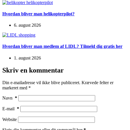
Hvordan bliver man helikopterpilot?
6. august 2026
Hvordan bliver man medlem af LIDL? Tilmeld dig gratis her
1. august 2026
Skriv en kommentar
Din e-mailadresse vil ikke blive publiceret.
Krævede felter er
markeret med
*
Navn
*
E-mail
*
Website
Skriv din kommentar eller dit spørgsmål her
*