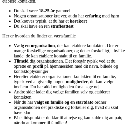
etablere kontakten.
Du skal være
18-25 år
gammel
Nogen organisationer kræver, at du har
erfaring
med børn
Det kræves typisk, at du har et
kørekort
Du skal have en ren
straffeattest
Her er hvordan du finder en værtsfamilie
Vælg en organisation
, der kan etablere kontakten. Der er
mange forskellige organisationer, og det er forskelligt, i hvilke
lande, de kan etablere kontakt til en familie.
Tilmeld
dig organisationen. Det foregår typisk ved at du
oprette en
profil
på hjemmesiden med dit navn, billede og
kontaktoplysninger
Herefter etablerer organisationen kontakten til en familie,
typisk ved at give dig nogen
muligheder
, du kan vælge
imellem. Du har altid muligheden for at sige nej.
Andre sider lader dig vælge familien selv og etablerer
kontakten
Når du har
valgt en familie og en startdato
ordner
organisationen det praktiske og fortæller dig, hvad du skal
have klar
På et tidspunkt er du klar til at rejse og kan kalde dig au pair,
når du ankommer til familien!