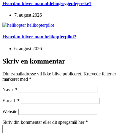
Hvordan bliver man afdelingssygeplejerske?
7. august 2026
Hvordan bliver man helikopterpilot?
6. august 2026
Skriv en kommentar
Din e-mailadresse vil ikke blive publiceret.
Krævede felter er
markeret med
*
Navn
*
E-mail
*
Website
Skriv din kommentar eller dit spørgsmål her
*