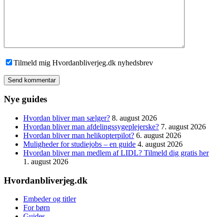
Tilmeld mig Hvordanbliverjeg.dk nyhedsbrev
Send kommentar
Nye guides
Hvordan bliver man sælger?
8. august 2026
Hvordan bliver man afdelingssygeplejerske?
7. august 2026
Hvordan bliver man helikopterpilot?
6. august 2026
Muligheder for studiejobs – en guide
4. august 2026
Hvordan bliver man medlem af LIDL? Tilmeld dig gratis her
1. august 2026
Hvordanbliverjeg.dk
Embeder og titler
For børn
Guides