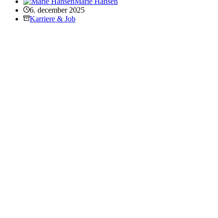
Marie Hansen
6. december 2025
Karriere & Job