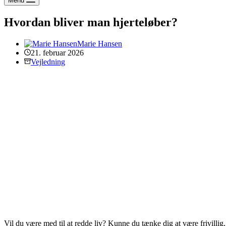
Menu
Hvordan bliver man hjerteløber?
Marie Hansen
21. februar 2026
Vejledning
Vil du være med til at redde liv? Kunne du tænke dig at være frivillig, 