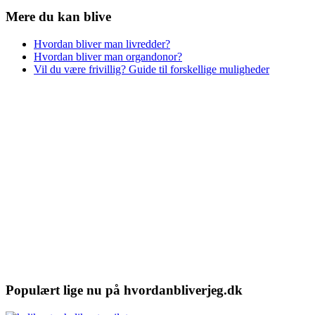
Mere du kan blive
Hvordan bliver man livredder?
Hvordan bliver man organdonor?
Vil du være frivillig? Guide til forskellige muligheder
Populært lige nu på hvordanbliverjeg.dk