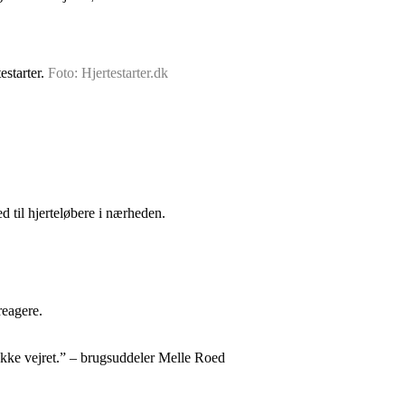
estarter.
Foto: Hjertestarter.dk
 til hjerteløbere i nærheden.
reagere.
række vejret.” – brugsuddeler Melle Roed