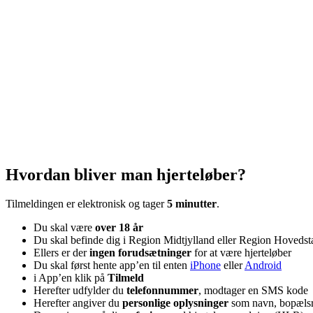
Hvordan bliver man hjerteløber?
Tilmeldingen er elektronisk og tager
5 minutter
.
Du skal være
over 18 år
Du skal befinde dig i Region Midtjylland eller Region Hoveds
Ellers er der
ingen forudsætninger
for at være hjerteløber
Du skal først hente app’en til enten
iPhone
eller
Android
i App’en klik på
Tilmeld
Herefter udfylder du
telefonnummer
, modtager en SMS kode
Herefter angiver du
personlige oplysninger
som navn, bopælsre