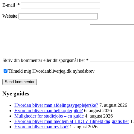
E-mail
*
Website
Skriv din kommentar eller dit spørgsmål her
*
Tilmeld mig Hvordanbliverjeg.dk nyhedsbrev
Send kommentar
Nye guides
Hvordan bliver man afdelingssygeplejerske?
7. august 2026
Hvordan bliver man helikopterpilot?
6. august 2026
Muligheder for studiejobs – en guide
4. august 2026
Hvordan bliver man medlem af LIDL? Tilmeld dig gratis her
1
Hvordan bliver man revisor?
1. august 2026