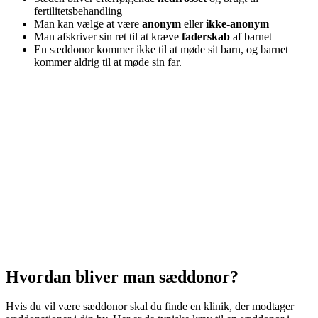
fertilitetsbehandling
Man kan vælge at være
anonym
eller
ikke-anonym
Man afskriver sin ret til at kræve
faderskab
af barnet
En sæddonor kommer ikke til at møde sit barn, og barnet
kommer aldrig til at møde sin far.
Hvordan bliver man sæddonor?
Hvis du vil være sæddonor skal du finde en klinik, der modtager