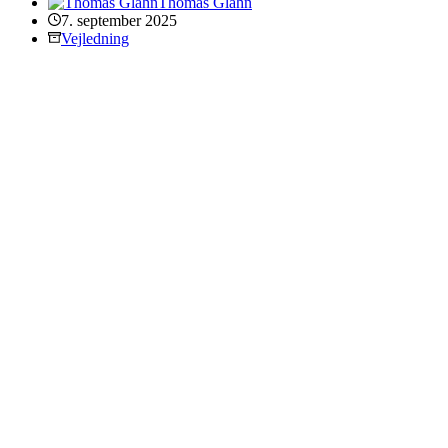
Thomas Glahn
7. september 2025
Vejledning