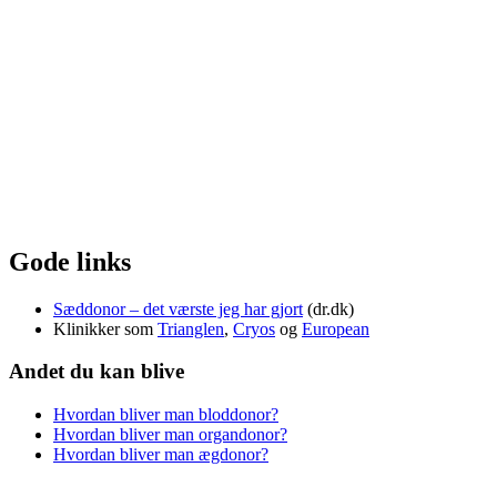
Gode links
Sæddonor – det værste jeg har gjort
(dr.dk)
Klinikker som
Trianglen
,
Cryos
og
European
Andet du kan blive
Hvordan bliver man bloddonor?
Hvordan bliver man organdonor?
Hvordan bliver man ægdonor?