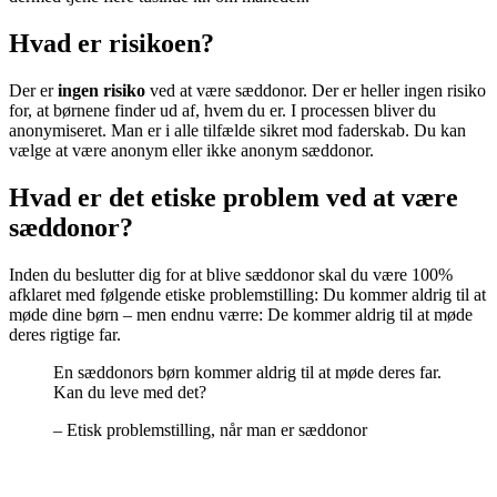
Hvad er risikoen?
Der er
ingen risiko
ved at være sæddonor. Der er heller ingen risiko
for, at børnene finder ud af, hvem du er. I processen bliver du
anonymiseret. Man er i alle tilfælde sikret mod faderskab. Du kan
vælge at være anonym eller ikke anonym sæddonor.
Hvad er det etiske problem ved at være
sæddonor?
Inden du beslutter dig for at blive sæddonor skal du være 100%
afklaret med følgende etiske problemstilling: Du kommer aldrig til at
møde dine børn – men endnu værre: De kommer aldrig til at møde
deres rigtige far.
En sæddonors børn kommer aldrig til at møde deres far.
Kan du leve med det?
– Etisk problemstilling, når man er sæddonor