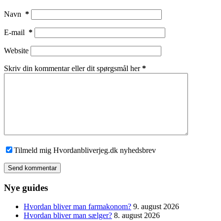
Navn
*
E-mail
*
Website
Skriv din kommentar eller dit spørgsmål her
*
Tilmeld mig Hvordanbliverjeg.dk nyhedsbrev
Send kommentar
Nye guides
Hvordan bliver man farmakonom?
9. august 2026
Hvordan bliver man sælger?
8. august 2026