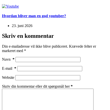
Hvordan bliver man en god youtuber?
23. juni 2026
Skriv en kommentar
Din e-mailadresse vil ikke blive publiceret.
Krævede felter er
markeret med
*
Navn
*
E-mail
*
Website
Skriv din kommentar eller dit spørgsmål her
*