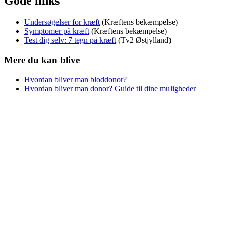
Gode links
Undersøgelser for kræft
(Kræftens bekæmpelse)
Symptomer på kræft
(Kræftens bekæmpelse)
Test dig selv: 7 tegn på kræft
(Tv2 Østjylland)
Mere du kan blive
Hvordan bliver man bloddonor?
Hvordan bliver man donor? Guide til dine muligheder