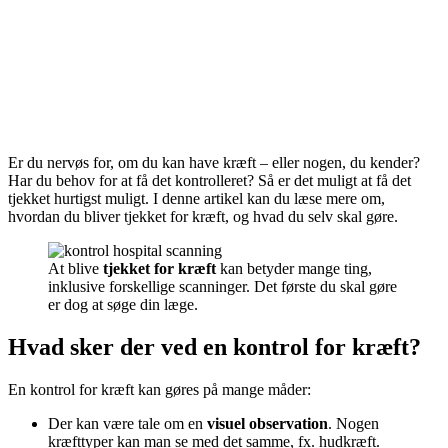
Er du nervøs for, om du kan have kræft – eller nogen, du kender?
Har du behov for at få det kontrolleret? Så er det muligt at få det
tjekket hurtigst muligt. I denne artikel kan du læse mere om,
hvordan du bliver tjekket for kræft, og hvad du selv skal gøre.
At blive
tjekket for kræft
kan betyder mange ting,
inklusive forskellige scanninger. Det første du skal gøre
er dog at søge din læge.
Hvad sker der ved en kontrol for kræft?
En kontrol for kræft kan gøres på mange måder:
Der kan være tale om en
visuel observation
. Nogen
kræfttyper kan man se med det samme, fx. hudkræft.