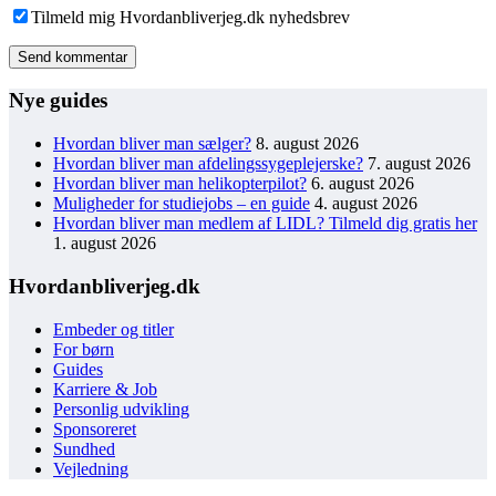
Tilmeld mig Hvordanbliverjeg.dk nyhedsbrev
Send kommentar
Nye guides
Hvordan bliver man sælger?
8. august 2026
Hvordan bliver man afdelingssygeplejerske?
7. august 2026
Hvordan bliver man helikopterpilot?
6. august 2026
Muligheder for studiejobs – en guide
4. august 2026
Hvordan bliver man medlem af LIDL? Tilmeld dig gratis her
1. august 2026
Hvordanbliverjeg.dk
Embeder og titler
For børn
Guides
Karriere & Job
Personlig udvikling
Sponsoreret
Sundhed
Vejledning