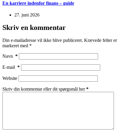
En karriere indenfor finans – guide
27. juni 2026
Skriv en kommentar
Din e-mailadresse vil ikke blive publiceret.
Krævede felter er
markeret med
*
Navn
*
E-mail
*
Website
Skriv din kommentar eller dit spørgsmål her
*