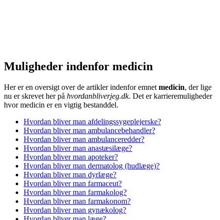
Muligheder indenfor medicin
Her er en oversigt over de artikler indenfor emnet
medicin
, der lige
nu er skrevet her på
hvordanbliverjeg.dk
. Det er karrieremuligheder
hvor medicin er en vigtig bestanddel.
Hvordan bliver man afdelingssygeplejerske?
Hvordan bliver man ambulancebehandler?
Hvordan bliver man ambulanceredder?
Hvordan bliver man anastæsilæge?
Hvordan bliver man apoteker?
Hvordan bliver man dermatolog (hudlæge)?
Hvordan bliver man dyrlæge?
Hvordan bliver man farmaceut?
Hvordan bliver man farmakolog?
Hvordan bliver man farmakonom?
Hvordan bliver man gynækolog?
Hvordan bliver man læge?