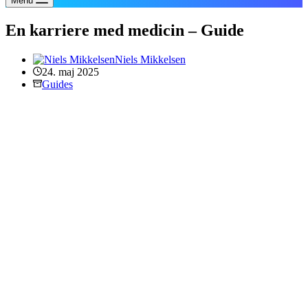
Menu
En karriere med medicin – Guide
Niels Mikkelsen
24. maj 2025
Guides