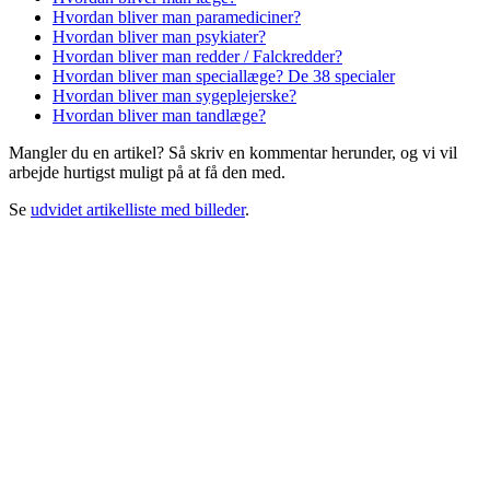
Hvordan bliver man paramediciner?
Hvordan bliver man psykiater?
Hvordan bliver man redder / Falckredder?
Hvordan bliver man speciallæge? De 38 specialer
Hvordan bliver man sygeplejerske?
Hvordan bliver man tandlæge?
Mangler du en artikel? Så skriv en kommentar herunder, og vi vil
arbejde hurtigst muligt på at få den med.
Se
udvidet artikelliste med billeder
.