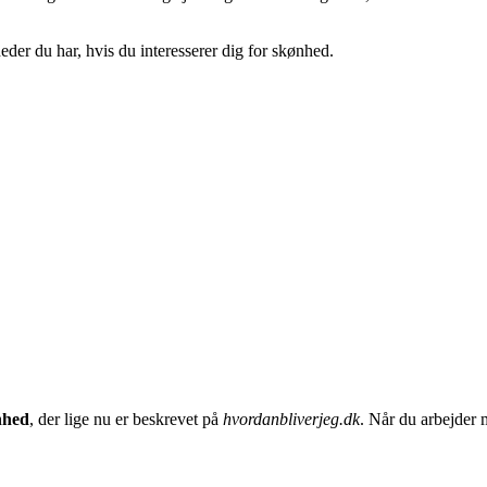
eder du har, hvis du interesserer dig for skønhed.
nhed
, der lige nu er beskrevet på
hvordanbliverjeg.dk
. Når du arbejder 