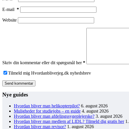
E-mail
*
Website
Skriv din kommentar eller dit spørgsmål her
*
Tilmeld mig Hvordanbliverjeg.dk nyhedsbrev
Send kommentar
Nye guides
Hvordan bliver man helikopterpilot?
6. august 2026
Muligheder for studiejobs – en guide
4. august 2026
Hvordan bliver man afdelingssygeplejerske?
3. august 2026
Hvordan bliver man medlem af LIDL? Tilmeld dig gratis her
1
Hvordan bliver man revisor?
1. august 2026