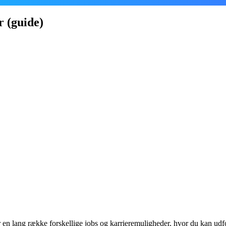
r (guide)
 en lang række forskellige jobs og karrieremuligheder, hvor du kan udfo