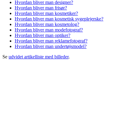
Hvordan bliver man designer?
Hvordan bliver man frisør?
Hvordan bliver man kosmetiker?
Hvordan bliver man kosmetisk sygeplejerske?
Hvordan bliver man kosmetolog?
Hvordan bliver man modefotograf?
Hvordan bliver man optiker?
Hvordan bliver man reklamefotograf?
Hvordan bliver man undertøjsmodel?
Se
udvidet artikelliste med billeder
.