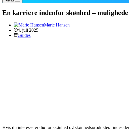
Menu
En karriere indenfor skønhed – mulighede
Marie Hansen
4. juli 2025
Guides
Hvis du interesserer dig for skønhed og skønhedsprodukter, findes der