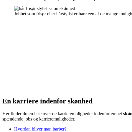
Jobbet som frisør eller hårstylist er bare een af de mange muligh
En karriere indenfor skønhed
Her finder du en liste over de karrieremuligheder indenfor emnet
skø
spændende jobs og karrieremuligheder.
Hvordan bliver man barber?