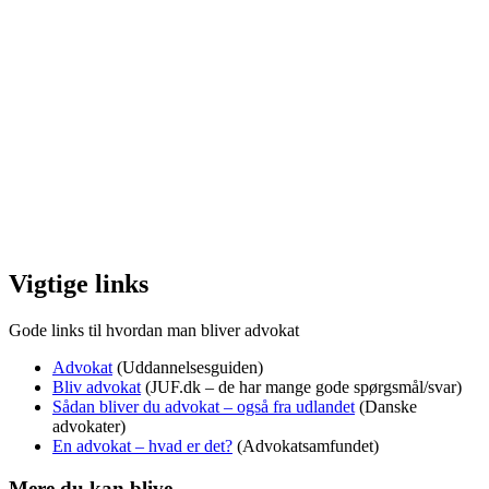
Vigtige links
Gode links til hvordan man bliver advokat
Advokat
(Uddannelsesguiden)
Bliv advokat
(JUF.dk – de har mange gode spørgsmål/svar)
Sådan bliver du advokat – også fra udlandet
(Danske
advokater)
En advokat – hvad er det?
(Advokatsamfundet)
Mere du kan blive