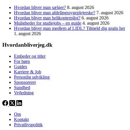
Hvordan bliver man sælger?
8. august 2026
Hvordan bliver man afdelingssygeplejerske?
7. august 2026
Hvordan bliver man helikopterpilot?
6. august 2026
Muligheder for studiejobs – en guide
4. august 2026
Hvordan bliver man medlem af LIDL? Tilmeld dig gratis her
1. august 2026
Hvordanbliverjeg.dk
Embeder og titler
For børn
Guides
Karriere & Job
Personlig udvikling
Sponsoreret
Sundhed
Vejledning
Om
Kontakt
Privatlivspolitik