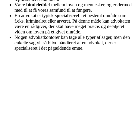
Være
bindeleddet
mellem loven og mennesker, og er dermed
med til at få vores samfund til at fungere.
En advokat er typisk
specialiseret
i et bestemt område som
f.eks. kriminalret eller arveret. På denne måde kan advokaten
være en rådgiver, der skal have meget præcis og detaljeret
viden om loven på et givet område.
Nogen advokatkontorer kan tage alle typer af sager, men den
enkelte sag vil så blive håndteret af en advokat, der er
specialiseret i det pågældende emne.