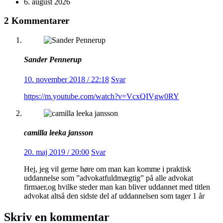
6. august 2026
2 Kommentarer
Sander Pennerup
10. november 2018 / 22:18
Svar
https://m.youtube.com/watch?v=VcxQIVgw0RY
camilla leeka jansson
20. maj 2019 / 20:00
Svar
Hej, jeg vil gerne høre om man kan komme i praktisk
uddannelse som ”advokatfuldmægtig” på alle advokat
firmaer,og hvilke steder man kan bliver uddannet med titlen
advokat altså den sidste del af uddannelsen som tager 1 år
Skriv en kommentar