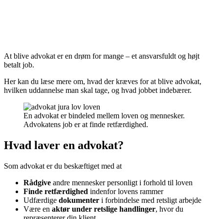
At blive advokat er en drøm for mange – et ansvarsfuldt og højt
betalt job.
Her kan du læse mere om, hvad der kræves for at blive advokat,
hvilken uddannelse man skal tage, og hvad jobbet indebærer.
En advokat er bindeled mellem loven og mennesker.
Advokatens job er at finde retfærdighed.
Hvad laver en advokat?
Som advokat er du beskæftiget med at
Rådgive
andre mennesker personligt i forhold til loven
Finde retfærdighed
indenfor lovens rammer
Udfærdige
dokumenter
i forbindelse med retsligt arbejde
Være en
aktør under retslige handlinger
, hvor du
repræsenterer din klient