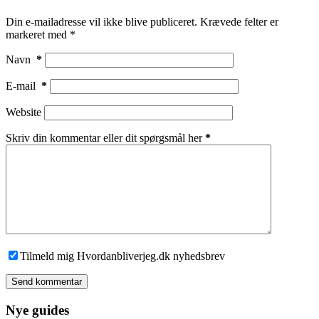
Din e-mailadresse vil ikke blive publiceret.
Krævede felter er
markeret med
*
Navn
*
E-mail
*
Website
Skriv din kommentar eller dit spørgsmål her
*
Tilmeld mig Hvordanbliverjeg.dk nyhedsbrev
Send kommentar
Nye guides