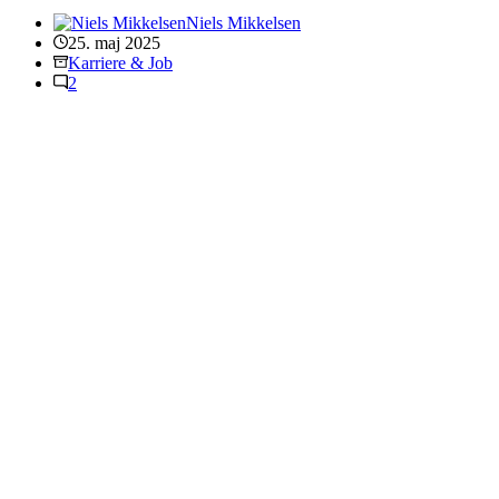
Niels Mikkelsen
25. maj 2025
Karriere & Job
2