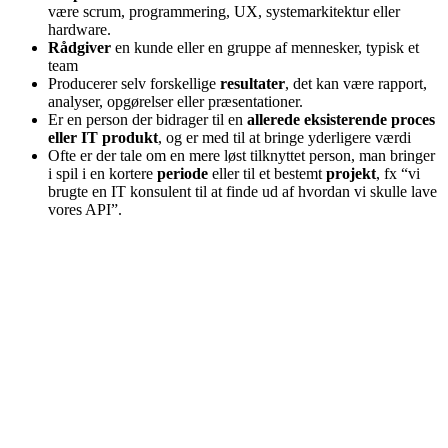
være scrum, programmering, UX, systemarkitektur eller
hardware.
Rådgiver
en kunde eller en gruppe af mennesker, typisk et
team
Producerer selv forskellige
resultater
, det kan være rapport,
analyser, opgørelser eller præsentationer.
Er en person der bidrager til en
allerede eksisterende proces
eller IT produkt
, og er med til at bringe yderligere værdi
Ofte er der tale om en mere løst tilknyttet person, man bringer
i spil i en kortere
periode
eller til et bestemt
projekt
, fx “vi
brugte en IT konsulent til at finde ud af hvordan vi skulle lave
vores API”.