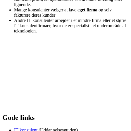
lignende.
Mange konsulenter vælger at lave
eget firma
og selv
fakturere deres kunder
Andre IT konsulenter arbejder i et mindre firma eller et større
IT konsulentfirmaer, hvor de er specialist i et underområde af
teknologien.
Gode links
IT konsulent
(Uddannelsesguiden)