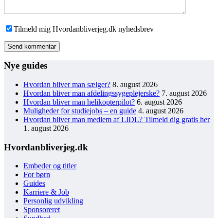
Tilmeld mig Hvordanbliverjeg.dk nyhedsbrev
Send kommentar
Nye guides
Hvordan bliver man sælger?
8. august 2026
Hvordan bliver man afdelingssygeplejerske?
7. august 2026
Hvordan bliver man helikopterpilot?
6. august 2026
Muligheder for studiejobs – en guide
4. august 2026
Hvordan bliver man medlem af LIDL? Tilmeld dig gratis her
1. august 2026
Hvordanbliverjeg.dk
Embeder og titler
For børn
Guides
Karriere & Job
Personlig udvikling
Sponsoreret