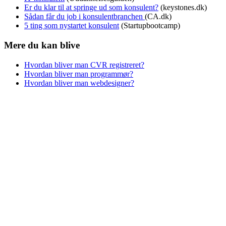
Er du klar til at springe ud som konsulent?
(keystones.dk)
Sådan får du job i konsulentbranchen
(CA.dk)
5 ting som nystartet konsulent
(Startupbootcamp)
Mere du kan blive
Hvordan bliver man CVR registreret?
Hvordan bliver man programmør?
Hvordan bliver man webdesigner?