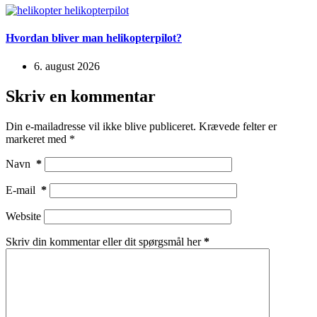
Hvordan bliver man helikopterpilot?
6. august 2026
Skriv en kommentar
Din e-mailadresse vil ikke blive publiceret.
Krævede felter er
markeret med
*
Navn
*
E-mail
*
Website
Skriv din kommentar eller dit spørgsmål her
*