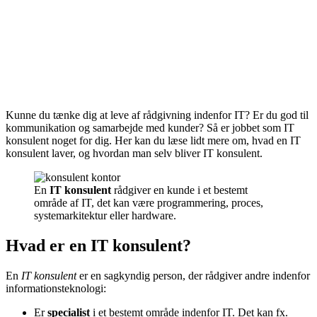
Kunne du tænke dig at leve af rådgivning indenfor IT? Er du god til
kommunikation og samarbejde med kunder? Så er jobbet som IT
konsulent noget for dig. Her kan du læse lidt mere om, hvad en IT
konsulent laver, og hvordan man selv bliver IT konsulent.
En
IT konsulent
rådgiver en kunde i et bestemt
område af IT, det kan være programmering, proces,
systemarkitektur eller hardware.
Hvad er en IT konsulent?
En
IT konsulent
er en sagkyndig person, der rådgiver andre indenfor
informationsteknologi:
Er
specialist
i et bestemt område indenfor IT. Det kan fx.