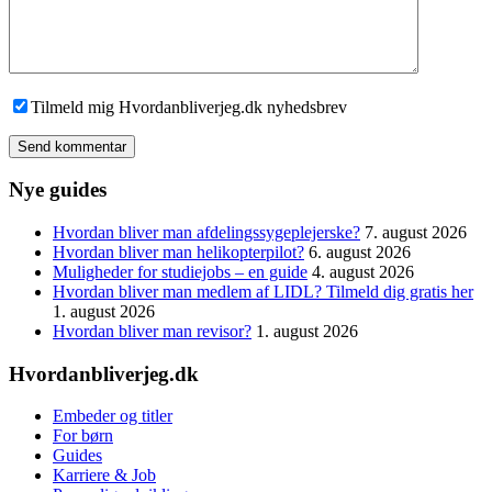
Tilmeld mig Hvordanbliverjeg.dk nyhedsbrev
Send kommentar
Nye guides
Hvordan bliver man afdelingssygeplejerske?
7. august 2026
Hvordan bliver man helikopterpilot?
6. august 2026
Muligheder for studiejobs – en guide
4. august 2026
Hvordan bliver man medlem af LIDL? Tilmeld dig gratis her
1. august 2026
Hvordan bliver man revisor?
1. august 2026
Hvordanbliverjeg.dk
Embeder og titler
For børn
Guides
Karriere & Job