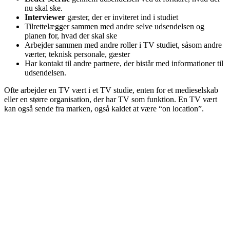
nu skal ske.
Interviewer
gæster, der er inviteret ind i studiet
Tilrettelægger sammen med andre selve udsendelsen og
planen for, hvad der skal ske
Arbejder sammen med andre roller i TV studiet, såsom andre
værter, teknisk personale, gæster
Har kontakt til andre partnere, der bistår med informationer til
udsendelsen.
Ofte arbejder en TV vært i et TV studie, enten for et medieselskab
eller en større organisation, der har TV som funktion. En TV vært
kan også sende fra marken, også kaldet at være “on location”.