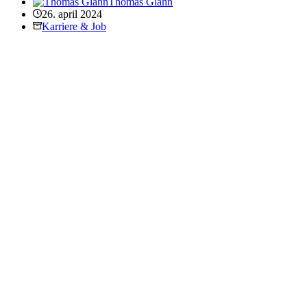
Thomas Glahn
26. april 2024
Karriere & Job