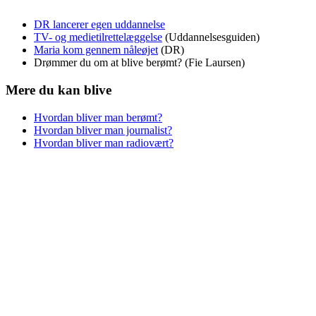
DR lancerer egen uddannelse
TV- og medietilrettelæggelse
(Uddannelsesguiden)
Maria kom gennem nåleøjet
(DR)
Drømmer du om at blive berømt? (Fie Laursen)
Mere du kan blive
Hvordan bliver man berømt?
Hvordan bliver man journalist?
Hvordan bliver man radiovært?