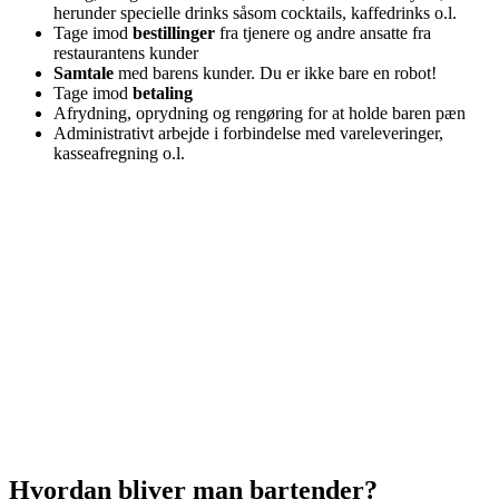
herunder specielle drinks såsom cocktails, kaffedrinks o.l.
Tage imod
bestillinger
fra tjenere og andre ansatte fra
restaurantens kunder
Samtale
med barens kunder. Du er ikke bare en robot!
Tage imod
betaling
Afrydning, oprydning og rengøring for at holde baren pæn
Administrativt arbejde i forbindelse med vareleveringer,
kasseafregning o.l.
Hvordan bliver man bartender?