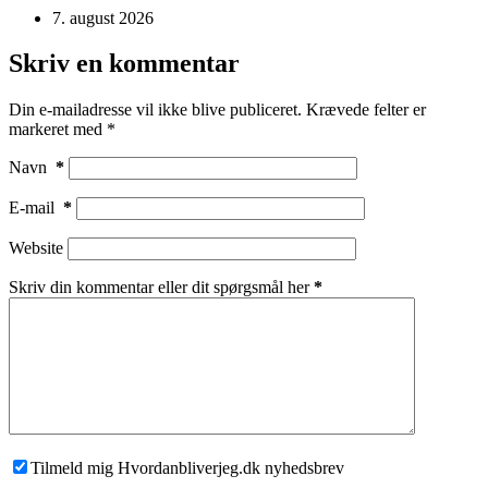
7. august 2026
Skriv en kommentar
Din e-mailadresse vil ikke blive publiceret.
Krævede felter er
markeret med
*
Navn
*
E-mail
*
Website
Skriv din kommentar eller dit spørgsmål her
*
Tilmeld mig Hvordanbliverjeg.dk nyhedsbrev