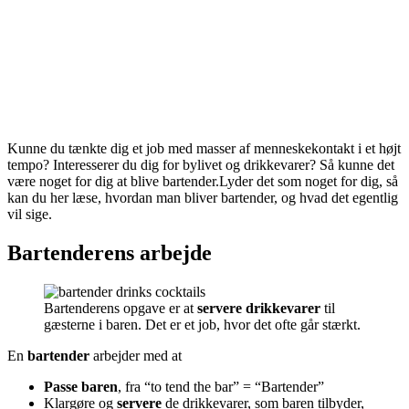
Kunne du tænkte dig et job med masser af menneskekontakt i et højt
tempo? Interesserer du dig for bylivet og drikkevarer? Så kunne det
være noget for dig at blive bartender.Lyder det som noget for dig, så
kan du her læse, hvordan man bliver bartender, og hvad det egentlig
vil sige.
Bartenderens arbejde
Bartenderens opgave er at
servere drikkevarer
til
gæsterne i baren. Det er et job, hvor det ofte går stærkt.
En
bartender
arbejder med at
Passe baren
, fra “to tend the bar” = “Bartender”
Klargøre og
servere
de drikkevarer, som baren tilbyder,