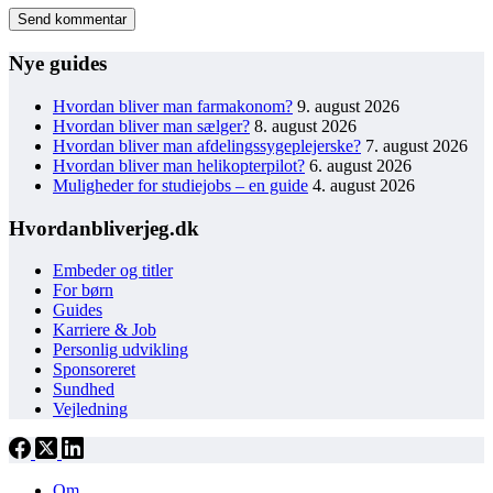
Send kommentar
Nye guides
Hvordan bliver man farmakonom?
9. august 2026
Hvordan bliver man sælger?
8. august 2026
Hvordan bliver man afdelingssygeplejerske?
7. august 2026
Hvordan bliver man helikopterpilot?
6. august 2026
Muligheder for studiejobs – en guide
4. august 2026
Hvordanbliverjeg.dk
Embeder og titler
For børn
Guides
Karriere & Job
Personlig udvikling
Sponsoreret
Sundhed
Vejledning
Om