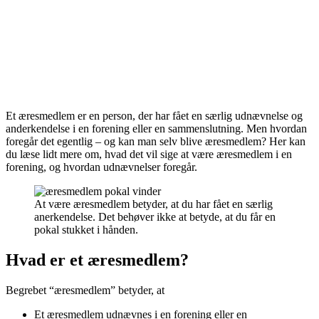
Et æresmedlem er en person, der har fået en særlig udnævnelse og
anderkendelse i en forening eller en sammenslutning. Men hvordan
foregår det egentlig – og kan man selv blive æresmedlem? Her kan
du læse lidt mere om, hvad det vil sige at være æresmedlem i en
forening, og hvordan udnævnelser foregår.
At være æresmedlem betyder, at du har fået en særlig
anerkendelse. Det behøver ikke at betyde, at du får en
pokal stukket i hånden.
Hvad er et æresmedlem?
Begrebet “æresmedlem” betyder, at
Et æresmedlem udnævnes i en forening eller en