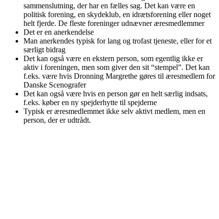
sammenslutning, der har en fælles sag. Det kan være en
politisk forening, en skydeklub, en idrætsforening eller noget
helt fjerde. De fleste foreninger udnævner æresmedlemmer
Det er en anerkendelse
Man anerkendes typisk for lang og trofast tjeneste, eller for et
særligt bidrag
Det kan også være en ekstern person, som egentlig ikke er
aktiv i foreningen, men som giver den sit “stempel”. Det kan
f.eks. være hvis Dronning Margrethe gøres til æresmedlem for
Danske Scenografer
Det kan også være hvis en person gør en helt særlig indsats,
f.eks. køber en ny spejderhytte til spejderne
Typisk er æresmedlemmet ikke selv aktivt medlem, men en
person, der er udtrådt.