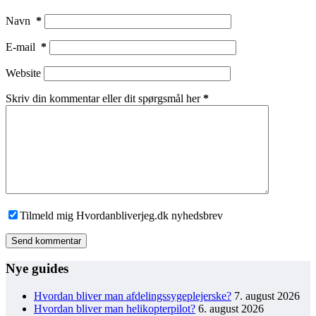
Navn
*
E-mail
*
Website
Skriv din kommentar eller dit spørgsmål her
*
Tilmeld mig Hvordanbliverjeg.dk nyhedsbrev
Send kommentar
Nye guides
Hvordan bliver man afdelingssygeplejerske?
7. august 2026
Hvordan bliver man helikopterpilot?
6. august 2026