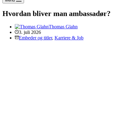
Menu
Hvordan bliver man ambassadør?
Thomas Glahn
3. juli 2026
Embeder og titler
,
Karriere & Job