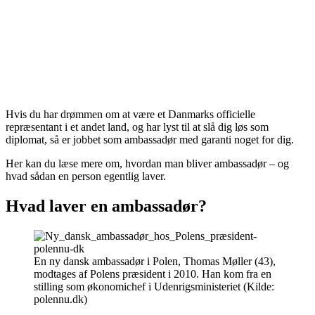
Hvis du har drømmen om at være et Danmarks officielle
repræsentant i et andet land, og har lyst til at slå dig løs som
diplomat, så er jobbet som ambassadør med garanti noget for dig.
Her kan du læse mere om, hvordan man bliver ambassadør – og
hvad sådan en person egentlig laver.
Hvad laver en ambassadør?
En ny dansk ambassadør i Polen, Thomas Møller (43),
modtages af Polens præsident i 2010. Han kom fra en
stilling som økonomichef i Udenrigsministeriet (Kilde:
polennu.dk)