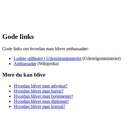
Gode links
Gode links om hvordan man bliver ambassadør:
Ledige stillinger i Udenrigsministeriet
(Udenrigsministeriet)
Ambassadør
(Wikipedia)
Mere du kan blive
Hvordan bliver man advokat?
Hvordan bliver man baron?
Hvordan bliver man borgmester?
Hvordan bliver man diplomat?
Hvordan bliver man konsul?