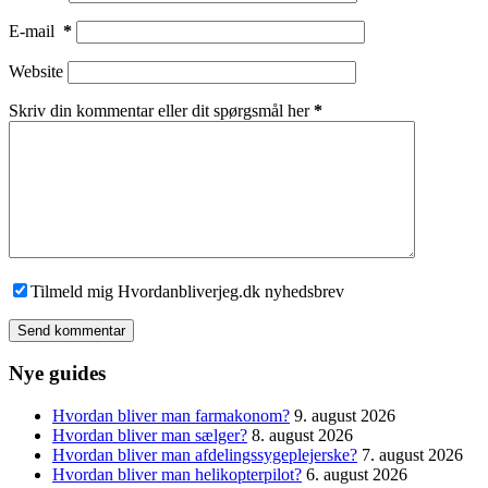
E-mail
*
Website
Skriv din kommentar eller dit spørgsmål her
*
Tilmeld mig Hvordanbliverjeg.dk nyhedsbrev
Send kommentar
Nye guides
Hvordan bliver man farmakonom?
9. august 2026
Hvordan bliver man sælger?
8. august 2026
Hvordan bliver man afdelingssygeplejerske?
7. august 2026
Hvordan bliver man helikopterpilot?
6. august 2026