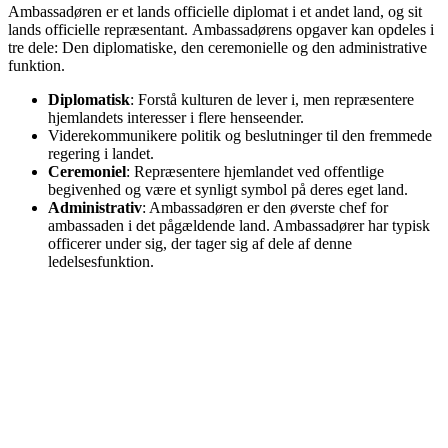
Ambassadøren er et lands officielle diplomat i et andet land, og sit
lands officielle repræsentant. Ambassadørens opgaver kan opdeles i
tre dele: Den diplomatiske, den ceremonielle og den administrative
funktion.
Diplomatisk
: Forstå kulturen de lever i, men repræsentere
hjemlandets interesser i flere henseender.
Viderekommunikere politik og beslutninger til den fremmede
regering i landet.
Ceremoniel
: Repræsentere hjemlandet ved offentlige
begivenhed og være et synligt symbol på deres eget land.
Administrativ
: Ambassadøren er den øverste chef for
ambassaden i det pågældende land. Ambassadører har typisk
officerer under sig, der tager sig af dele af denne
ledelsesfunktion.