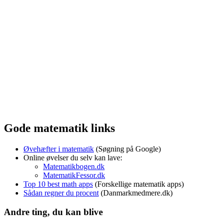
Gode matematik links
Øvehæfter i matematik
(Søgning på Google)
Online øvelser du selv kan lave:
Matematikbogen.dk
MatematikFessor.dk
Top 10 best math apps
(Forskellige matematik apps)
Sådan regner du procent
(Danmarkmedmere.dk)
Andre ting, du kan blive