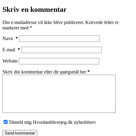
Skriv en kommentar
Din e-mailadresse vil ikke blive publiceret.
Krævede felter er
markeret med
*
Navn
*
E-mail
*
Website
Skriv din kommentar eller dit spørgsmål her
*
Tilmeld mig Hvordanbliverjeg.dk nyhedsbrev
Send kommentar