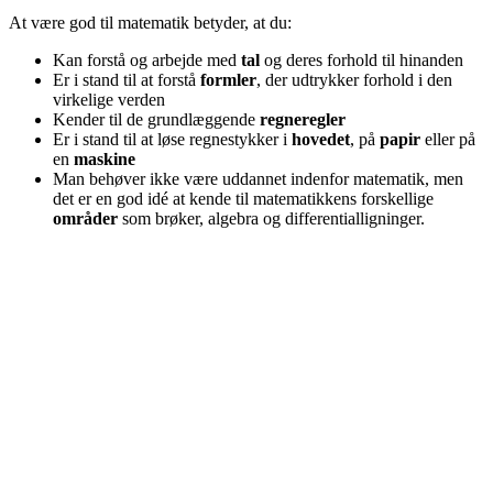
At være god til matematik betyder, at du:
Kan forstå og arbejde med
tal
og deres forhold til hinanden
Er i stand til at forstå
formler
, der udtrykker forhold i den
virkelige verden
Kender til de grundlæggende
regneregler
Er i stand til at løse regnestykker i
hovedet
, på
papir
eller på
en
maskine
Man behøver ikke være uddannet indenfor matematik, men
det er en god idé at kende til matematikkens forskellige
områder
som brøker, algebra og differentialligninger.