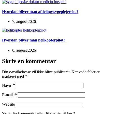
Hvordan bliver man afdelingssygeplejerske?
7. august 2026
Hvordan bliver man helikopterpilot?
6. august 2026
Skriv en kommentar
Din e-mailadresse vil ikke blive publiceret.
Krævede felter er
markeret med
*
Navn
*
E-mail
*
Website
Skriv din kommentar eller dit spørgsmål her
*