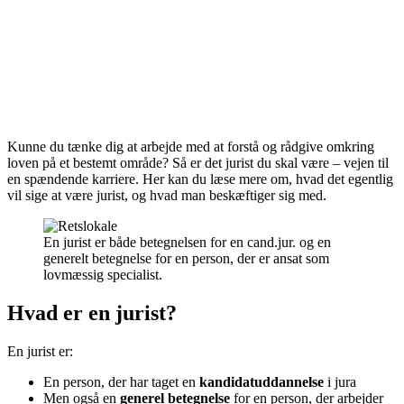
Kunne du tænke dig at arbejde med at forstå og rådgive omkring
loven på et bestemt område? Så er det jurist du skal være – vejen til
en spændende karriere. Her kan du læse mere om, hvad det egentlig
vil sige at være jurist, og hvad man beskæftiger sig med.
En jurist er både betegnelsen for en cand.jur. og en
generelt betegnelse for en person, der er ansat som
lovmæssig specialist.
Hvad er en jurist?
En jurist er:
En person, der har taget en
kandidatuddannelse
i jura
Men også en
generel betegnelse
for en person, der arbejder