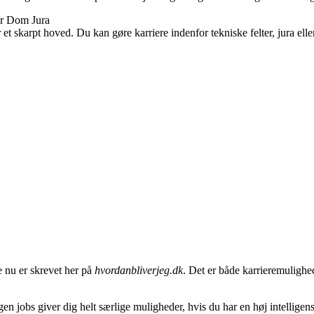
et skarpt hoved. Du kan gøre karriere indenfor tekniske felter, jura el
ge nu er skrevet her på
hvordanbliverjeg.dk
. Det er både karrieremulighed
en jobs giver dig helt særlige muligheder, hvis du har en høj intelligens