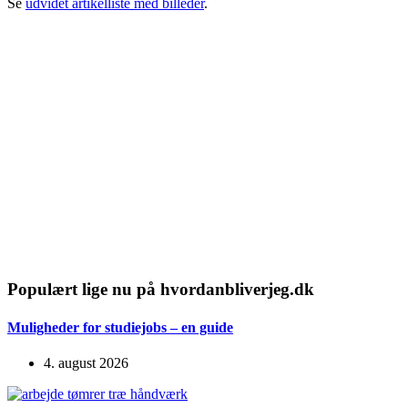
Se
udvidet artikelliste med billeder
.
Populært lige nu på hvordanbliverjeg.dk
Muligheder for studiejobs – en guide
4. august 2026