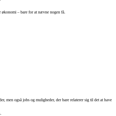
ler økonomi – bare for at nævne nogen få.
er, men også jobs og muligheder, der bare relaterer sig til det at have
.