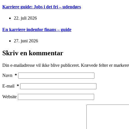
Karriere guide: Jobs i det fri – udendørs
22. juli 2026
En karriere indenfor finans – guide
27. juni 2026
Skriv en kommentar
Din e-mailadresse vil ikke blive publiceret.
Krævede felter er marker
Navn
*
E-mail
*
Website