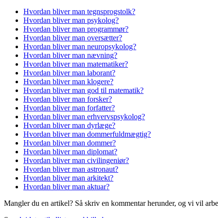
Hvordan bliver man tegnsprogstolk?
Hvordan bliver man psykolog?
Hvordan bliver man programmør?
Hvordan bliver man oversætter?
Hvordan bliver man neuropsykolog?
Hvordan bliver man nævning?
Hvordan bliver man matematiker?
Hvordan bliver man laborant?
Hvordan bliver man klogere?
Hvordan bliver man god til matematik?
Hvordan bliver man forsker?
Hvordan bliver man forfatter?
Hvordan bliver man erhvervspsykolog?
Hvordan bliver man dyrlæge?
Hvordan bliver man dommerfuldmægtig?
Hvordan bliver man dommer?
Hvordan bliver man diplomat?
Hvordan bliver man civilingeniør?
Hvordan bliver man astronaut?
Hvordan bliver man arkitekt?
Hvordan bliver man aktuar?
Mangler du en artikel? Så skriv en kommentar herunder, og vi vil arbe