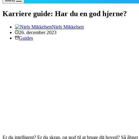
Menu
Karriere guide: Har du en god hjerne?
Niels Mikkelsen
26. december 2023
Guides
Er du intelligent? Er du skrap, og god til at bruge dit hoved? Så åbne