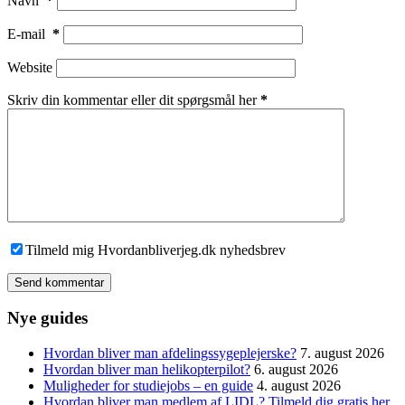
Navn
*
E-mail
*
Website
Skriv din kommentar eller dit spørgsmål her
*
Tilmeld mig Hvordanbliverjeg.dk nyhedsbrev
Send kommentar
Nye guides
Hvordan bliver man afdelingssygeplejerske?
7. august 2026
Hvordan bliver man helikopterpilot?
6. august 2026
Muligheder for studiejobs – en guide
4. august 2026
Hvordan bliver man medlem af LIDL? Tilmeld dig gratis her