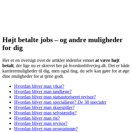
Højt betalte jobs – og andre muligheder
for dig
Her er en oversigt over de artikler indenfor emnet
at være
højt
betalt
, der lige nu er skrevet her på
hvordanbliverjeg.dk
. Det er både
karrieremuligheder til dig, men også ting, du selv kan gøre for at øge
dine muligheder for at tjene godt.
Hvordan bliver man vikar?
Hvordan bliver man tandlæge?
Hvordan bliver man statsautoriseret revisor?
Hvordan bliver man speciallæge? De 38 specialer
Hvordan bliver man skuespiller?
Hvordan bliver man selvstændig?
Hvordan bliver man rig?
Hvordan bliver man revisor?
Hvordan bliver man programmør?