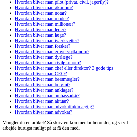
Hvordan bliver man pilot (privat, civil, jagerfly)?
Hvordan bliver man økonom?
Hvordan bliver man notar?
Hvordan bliver man model?
Hvordan bliver man millionær?
Hvordan bliver man leder?
Hvordan bliver man læge?
Hvordan bliver man iværksætter?
Hvordan bliver man forsker?
Hvordan bliver man erhvervsøkonom?
Hvordan bliver man dyrlæge?
Hvordan bliver man civiløkonom?
Hvordan bliver man chef eller direktør? 3 gode tips
Hvordan bliver man CEO?
Hvordan bliver man børsmægler?
Hvordan bliver man berømt?
Hvordan bliver man anklager?
Hvordan bliver man ambassadør?
Hvordan bliver man aktuar?
Hvordan bliver man advokatfuldmægtig?
Hvordan bliver man advokat?
Mangler du en artikel? Så skriv en kommentar herunder, og vi vil
arbejde hurtigst muligt på at få den med.